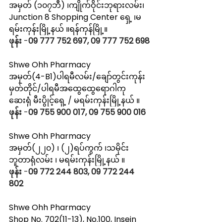
အမှတ် (၁၀၇ဘီ) ၊ကျိုက်ဝိုင်းဘုရားလမ်း၊
Junction 8 Shopping Center ရှေ့ ၊မ
ရမ်းကုန်းမြို့နယ် ။ရန်ကုန်မြို့။
ဖုန်း
 -
09 777 752 697, 09 777 752 698
Shwe Ohh Pharmacy
အမှတ်(4-B1)ပါရမီလမ်း/ချော်တွင်းကုန်း
မှတ်တိုင်/ပါရမီအထွေထွေရောဂါကု
ဆေးရုံ မီးပွိုင့်ရှေ့ / မရမ်းကုန်းမြို့နယ် ။
ဖုန်း
 -
09 755 900 017, 09 755 900 016
Shwe Ohh Pharmacy
အမှတ်(၂၂၀) ၊ (၂)ရပ်ကွက် ၊သမိုင်း
ဘူတာရုံလမ်း ၊ မရမ်းကုန်းမြို့နယ် ။
ဖုန်း
 -
09 772 244 803, 09 772 244 
802  
Shwe Ohh Pharmacy
Shop No. 702(11-13), No.100, Insein 