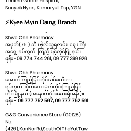
Thukha Gabar Hospital, 
SanyeikNyan, Kamaryut Tsp, YGN
⚡️Kyee Myin Daing Branch
Shwe Ohh Pharmacy
အမှတ်(76 ) ဘီ ၊ ဗိုလ်သူရလမ်း၊ ဈေးကြီး
အရှေ့ ရပ်ကွက်၊ ကြည့်မြင့်တိုင်မြို့နယ်၊
ဖုန်း
 -
09 774 744 261, 09 777 399 926
Shwe Ohh Pharmacy
အောက်ကြည့်မြင်တိုင်လမ်း၊သီတာ
ရပ်ကွက်  ၊ဝိုက်တောမှတ်တိုင်၊ကြည့်မြင်
တိုင်မြို့နယ် (အနောက်ပိုင်းဆေးရုံအနီး)။
ဖုန်း
 - 
09 777 752 567, 09 777 752 591
G&G Convenience Store (G0128)
No.
(426),KanNarRd,SouthOfThaYatTaw